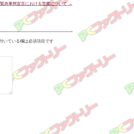
緊急事態宣言における営業について
→
付いている欄は必須項目です