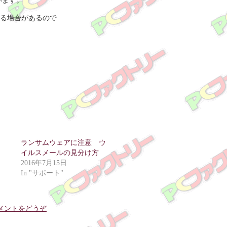
います。
る場合があるので
ランサムウェアに注意 ウ
イルスメールの見分け方
2016年7月15日
In "サポート"
メントをどうぞ