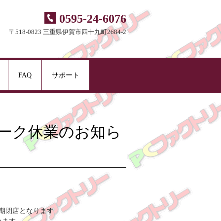
0595-24-6076
〒518-0823 三重県伊賀市四十九町2684-2
FAQ
サポート
ィーク休業のお知ら
早期閉店となります