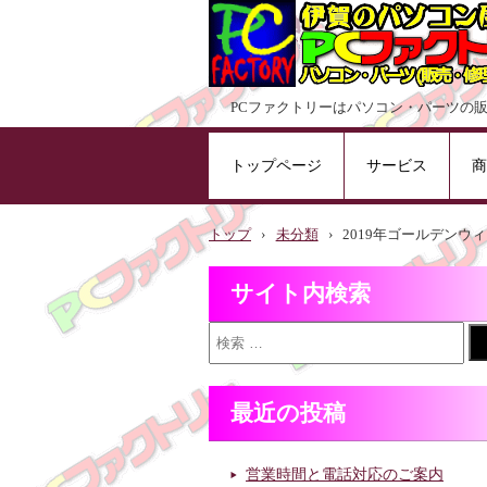
PCファクトリーはパソコン・パーツの
トップページ
サービス
商
トップ
›
未分類
›
2019年ゴールデンウ
サイト内検索
最近の投稿
営業時間と電話対応のご案内