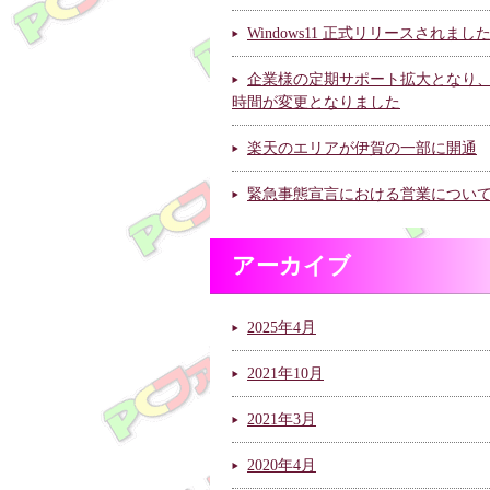
Windows11 正式リリースされまし
企業様の定期サポート拡大となり
時間が変更となりました
楽天のエリアが伊賀の一部に開通
緊急事態宣言における営業につい
アーカイブ
2025年4月
2021年10月
2021年3月
2020年4月