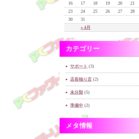
16
17
18
19
20
21
23
24
25
26
27
28
30
31
« 4月
カテゴリー
サポート
(3)
店長独り言
(2)
未分類
(5)
準備中
(2)
メタ情報