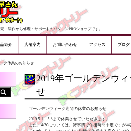
販売・製作から修理・サポートのパソコンPROショップです。
品紹介
店舗案内
お問い合わせ
アクセス
ブログ
ィーク休業のお知らせ
2019年ゴールデンウ
せ
ゴールデンウィーク期間の休業のお知らせ
2019.5.1～5.3まで休業させていただきます。
また、4/30については、諸事情で午後時間未定ですが