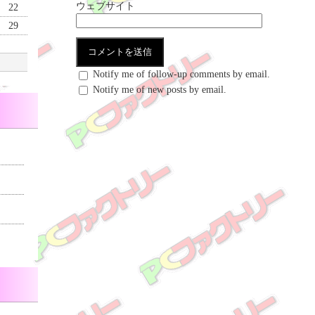
ウェブサイト
22
29
Notify me of follow-up comments by email.
Notify me of new posts by email.