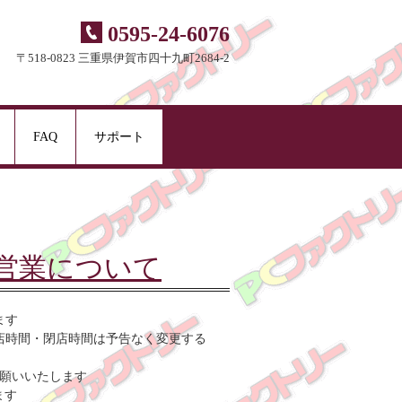
0595-24-6076
〒518-0823 三重県伊賀市四十九町2684-2
FAQ
サポート
営業について
ます
店時間・閉店時間は予告なく変更する
お願いいたします
ます