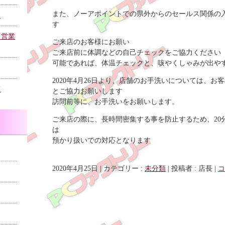
また、ノーアポイントでの県外からのセールス関係の
た
す
、営業
ご来店のお客様にお願い
ご来店前に体調などの自己チェックをご協力ください
可能であれば、体温チェックと、咳やくしゃみが出や
2020年4月26日より、店舗のお手洗いについては、
て
とご協力お願いします
訪問前等に、お手洗いをお願いします。
ご来店の際に、長時間密集する事を防止するため、20
は
預かり扱いでの対応となります
2020年4月25日
|
カテゴリー :
未分類
|
投稿者 : 店長
|
コ