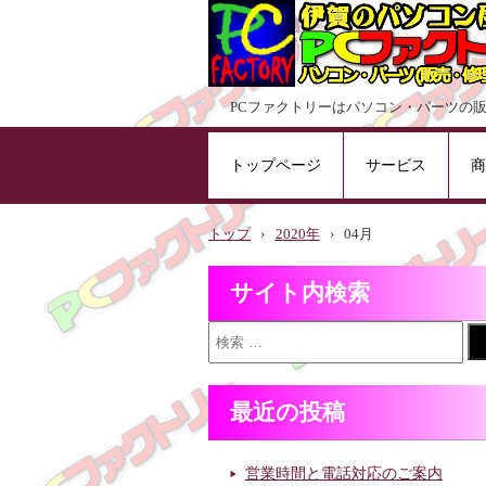
PCファクトリーはパソコン・パーツの
トップページ
サービス
商
トップ
›
2020年
›
04月
サイト内検索
最近の投稿
営業時間と電話対応のご案内