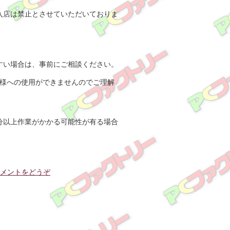
入店は禁止とさせていただいておりま
すい場合は、事前にご相談ください。
お客様への使用ができませんのでご理解
分以上作業がかかる可能性が有る場合
メントをどうぞ