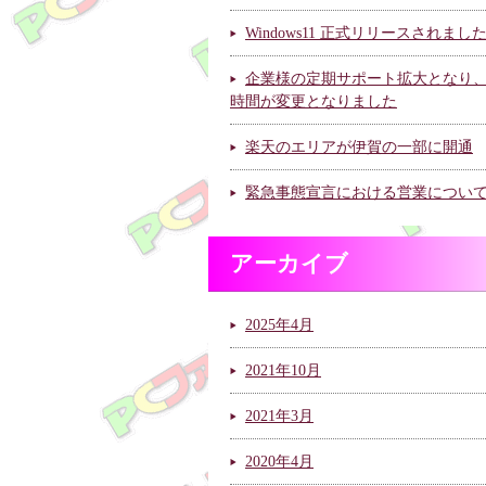
Windows11 正式リリースされまし
企業様の定期サポート拡大となり
時間が変更となりました
楽天のエリアが伊賀の一部に開通
緊急事態宣言における営業につい
アーカイブ
2025年4月
2021年10月
2021年3月
2020年4月