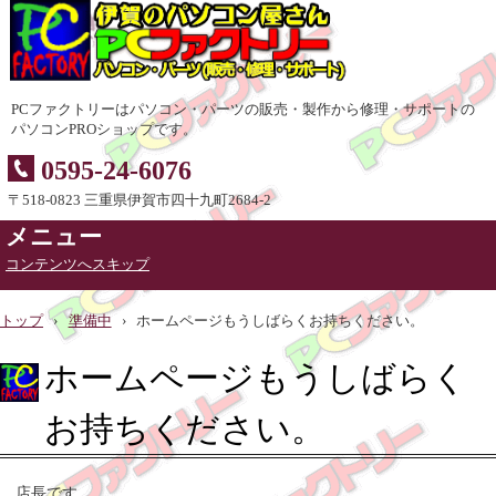
PCファクトリーはパソコン・パーツの販売・製作から修理・サポートの
パソコンPROショップです。
0595-24-6076
〒518-0823 三重県伊賀市四十九町2684-2
メニュー
コンテンツへスキップ
トップ
›
準備中
›
ホームページもうしばらくお持ちください。
ホームページもうしばらく
お持ちください。
店長です。